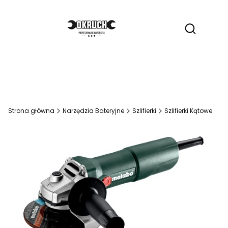
Produ
Otwórz wy
Strona główna
Narzędzia Bateryjne
Szlifierki
Szlifierki Kątowe