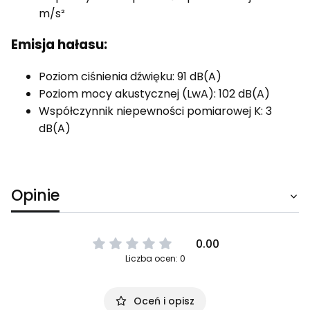
m/s²
Emisja hałasu:
Poziom ciśnienia dźwięku: 91 dB(A)
Poziom mocy akustycznej (LwA): 102 dB(A)
Współczynnik niepewności pomiarowej K: 3
dB(A)
Opinie
0.00
Liczba ocen: 0
Oceń i opisz