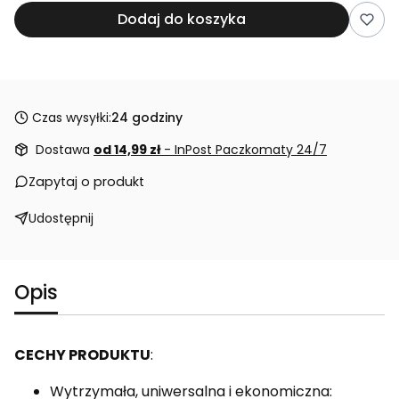
Dodaj do koszyka
Czas wysyłki:
24 godziny
Dostawa
od 14,99 zł
- InPost Paczkomaty 24/7
Zapytaj o produkt
Udostępnij
Opis
CECHY PRODUKTU
:
Wytrzymała, uniwersalna i ekonomiczna: