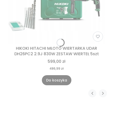
HIKOKI HITACHI MŁOTO WIERTARKA UDAR
DH26PC2 2.9J 830W ZESTAW WIERTEŁ 5szt
599,00 zł
486,99 zł
Do koszyka