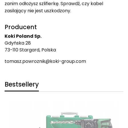
zanim odłożysz szlifierkę. Sprawdź, czy kabel
zasilający nie jest uszkodzony.
Producent
Koki Poland Sp.
Gdyńska 28
73-110 Stargard, Polska
tomasz.powroznik@koki-group.com
Bestsellery