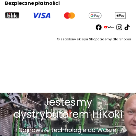
Bezpieczne płatności
©
szablony sklepu
Shopcademy dla
Shoper
Jesteśmy
dystrybutorem HiKoki
Najnowsze technologie do Waszej