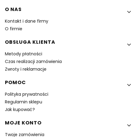
Linki w stopce
O NAS
Kontakt i dane firmy
O firmie
OBSŁUGA KLIENTA
Metody płatności
Czas realizacji zamówienia
Zwroty i reklamacje
POMOC
Polityka prywatności
Regulamin sklepu
Jak kupować?
MOJE KONTO
Twoje zamówienia