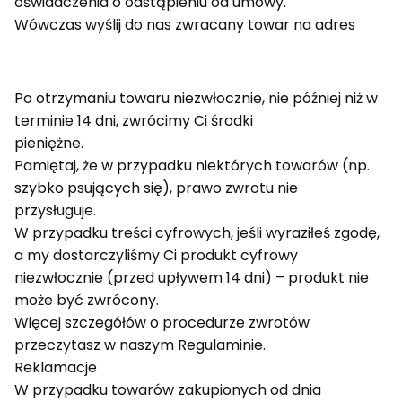
oświadczenia o odstąpieniu od umowy.
Wówczas wyślij do nas zwracany towar na adres
Po otrzymaniu towaru niezwłocznie, nie później niż w
terminie 14 dni, zwrócimy Ci środki
pieniężne.
Pamiętaj, że w przypadku niektórych towarów (np.
szybko psujących się), prawo zwrotu nie
przysługuje.
W przypadku treści cyfrowych, jeśli wyraziłeś zgodę,
a my dostarczyliśmy Ci produkt cyfrowy
niezwłocznie (przed upływem 14 dni) – produkt nie
może być zwrócony.
Więcej szczegółów o procedurze zwrotów
przeczytasz w naszym Regulaminie.
Reklamacje
W przypadku towarów zakupionych od dnia