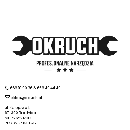
666 10 90 36 & 666 49 44 49
sklep@okruch.pl
ul. Kolejowa 1,
87-300 Brodnica
NIP 7262217885
REGON 340411547