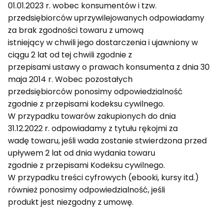
01.01.2023 r. wobec konsumentów i tzw.
przedsiębiorców uprzywilejowanych odpowiadamy
za brak zgodności towaru z umową
istniejący w chwili jego dostarczenia i ujawniony w
ciągu 2 lat od tej chwili zgodnie z
przepisami ustawy o prawach konsumenta z dnia 30
maja 2014 r. Wobec pozostałych
przedsiębiorców ponosimy odpowiedzialność
zgodnie z przepisami kodeksu cywilnego.
W przypadku towarów zakupionych do dnia
31.12.2022 r. odpowiadamy z tytułu rękojmi za
wadę towaru, jeśli wada zostanie stwierdzona przed
upływem 2 lat od dnia wydania towaru
zgodnie z przepisami Kodeksu cywilnego.
W przypadku treści cyfrowych (ebooki, kursy itd.)
również ponosimy odpowiedzialność, jeśli
produkt jest niezgodny z umowę.