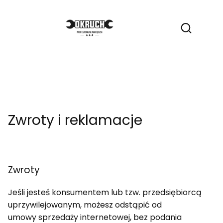
Produ
Otwórz wy
Zwroty i reklamacje
Zwroty
Jeśli jesteś konsumentem lub tzw. przedsiębiorcą
uprzywilejowanym, możesz odstąpić od
umowy sprzedaży internetowej, bez podania