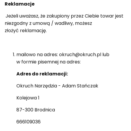
Reklamacje
Jeżeli uważasz, że zakupiony przez Ciebie towar jest
niezgodny z umową / wadliwy, możesz
złożyć reklamację.
mailowo na adres: okruch@okruch.pl lub
w formie pisemnej na adres:
Adres do reklamacji:
Okruch Narzędzia - Adam Stańczak
Kolejowa 1
87-300 Brodnica
666109036