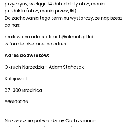
przyczyny, w ciągu 14 dni od daty otrzymania
produktu (otrzymania przesyłki).
Do zachowania tego terminu wystarczy, że napiszesz
do nas:
mailowo na adres: okruch@okruch.pl lub
w formie pisemnej na adres:
Adres do zwrotów:
Okruch Narzędzia - Adam Stańczak
Kolejowa 1
87-300 Brodnica
666109036
Niezwłocznie potwierdzimy Ci otrzymanie