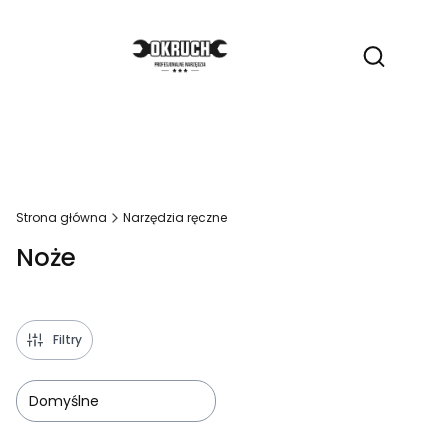
Produ
Otwórz wy
Strona główna
Narzędzia ręczne
Noże
Filtry
Domyślne