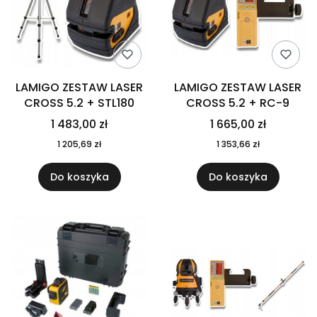
LAMIGO ZESTAW LASER
LAMIGO ZESTAW LASER
CROSS 5.2 + STL180
CROSS 5.2 + RC-9
1 483,00 zł
1 665,00 zł
1 205,69 zł
1 353,66 zł
Do koszyka
Do koszyka