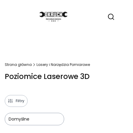
Produ
Otwórz wy
Strona główna
Lasery i Narzędzia Pomiarowe
Poziomice Laserowe 3D
Filtry
Domyślne