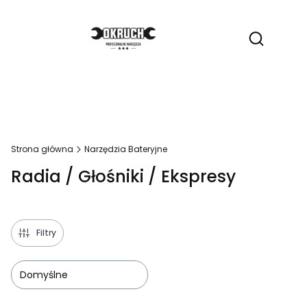
Produ
Otwórz wy
Strona główna
Narzędzia Bateryjne
Radia / Głośniki / Ekspresy
Filtry
Domyślne