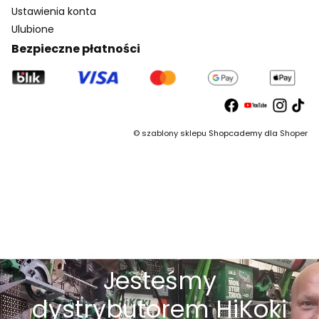
Ustawienia konta
Ulubione
Bezpieczne płatności
©
szablony sklepu
Shopcademy dla
Shoper
Jesteśmy
dystrybutorem HiKoki