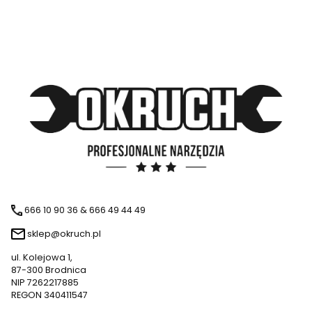
666 10 90 36 & 666 49 44 49
sklep@okruch.pl
ul. Kolejowa 1,
87-300 Brodnica
NIP 7262217885
REGON 340411547