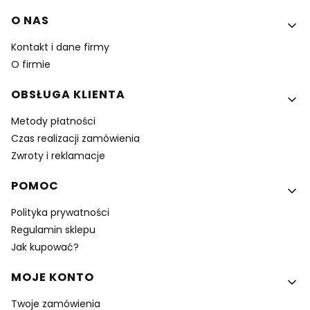
Linki w stopce
O NAS
Kontakt i dane firmy
O firmie
OBSŁUGA KLIENTA
Metody płatności
Czas realizacji zamówienia
Zwroty i reklamacje
POMOC
Polityka prywatności
Regulamin sklepu
Jak kupować?
MOJE KONTO
Twoje zamówienia